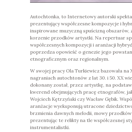
Autochtonka, to Internetowy autorski spektak
prezentujący współczesne kompozycje i hyb
inspirowane muzyczną spuścizną obszarów, 
korzenie przodków artystki. Na repertuar sp
współczesnych kompozycji i aranżacji hybr
poprzedza opowieść o genezie jego powstani
etnograficznym oraz regionalnym.
W swojej pracy Ola Turkiewicz bazowała na X
nagraniach autochtonów z lat 30. i 50. XX w
dokonany został, przez artystkę, na podstaw
kwerend obejmujących pracę etnografów, jak
Wojciech Kętrzyński czy Wacław Gębik. Wsp
aranżacje wyeksponują utracone dziedzictw
brzmienia dawnych melodii, mowy przodków 
prezentując te relikty na tle współczesnej sty
instrumentalistki.