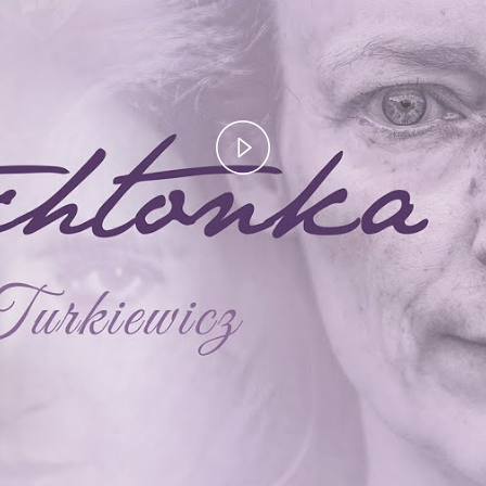
Play
Video