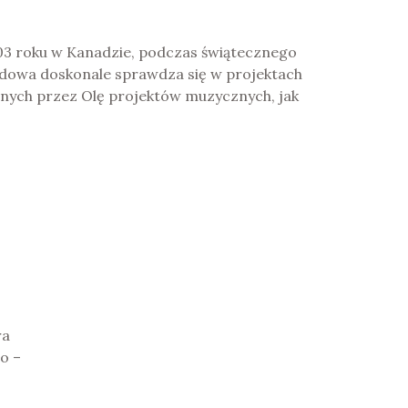
03 roku w Kanadzie, podczas świątecznego
ydowa doskonale sprawdza się w projektach
anych przez Olę projektów muzycznych, jak
ra
o –