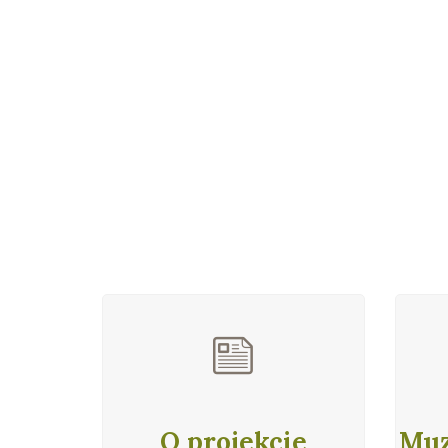
O projekcie
Muz