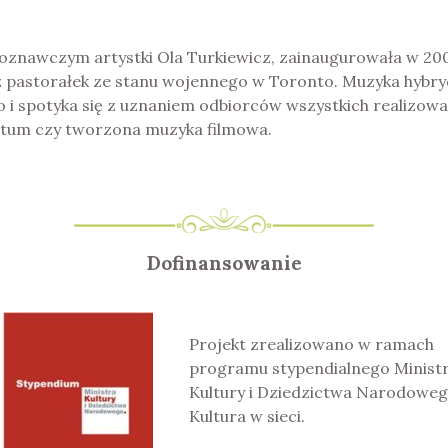
oznawczym artystki Ola Turkiewicz, zainaugurowała w 20
z pastorałek ze stanu wojennego w Toronto. Muzyka hybr
o i spotyka się z uznaniem odbiorców wszystkich realizow
retum czy tworzona muzyka filmowa.
Dofinansowanie
Projekt zrealizowano w ramach
programu stypendialnego Minist
Kultury i Dziedzictwa Narodoweg
Kultura w sieci.