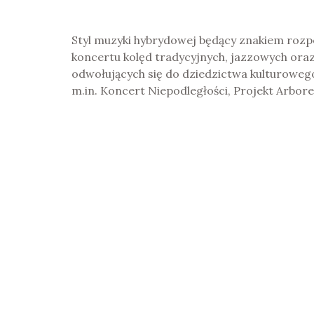
Styl muzyki hybrydowej będący znakiem rozp
koncertu kolęd tradycyjnych, jazzowych ora
odwołujących się do dziedzictwa kulturoweg
m.in. Koncert Niepodległości, Projekt Arbo