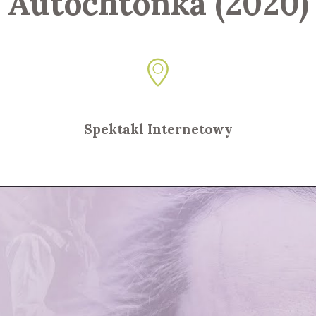
Autochtonka (2020)
Spektakl Internetowy