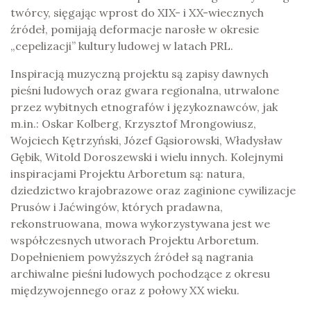
twórcy, sięgając wprost do XIX- i XX-wiecznych
źródeł, pomijają deformacje narosłe w okresie
„cepelizacji” kultury ludowej w latach PRL.
Inspiracją muzyczną projektu są zapisy dawnych
pieśni ludowych oraz gwara regionalna, utrwalone
przez wybitnych etnografów i językoznawców, jak
m.in.: Oskar Kolberg, Krzysztof Mrongowiusz,
Wojciech Kętrzyński, Józef Gąsiorowski, Władysław
Gębik, Witold Doroszewski i wielu innych. Kolejnymi
inspiracjami Projektu Arboretum są: natura,
dziedzictwo krajobrazowe oraz zaginione cywilizacje
Prusów i Jaćwingów, których pradawna,
rekonstruowana, mowa wykorzystywana jest we
współczesnych utworach Projektu Arboretum.
Dopełnieniem powyższych źródeł są nagrania
archiwalne pieśni ludowych pochodzące z okresu
międzywojennego oraz z połowy XX wieku.