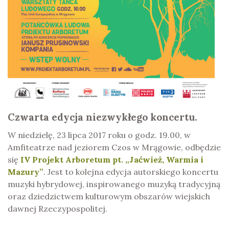
Czwarta edycja niezwykłego koncertu.
W niedzielę, 23 lipca 2017 roku o godz. 19.00, w
Amfiteatrze nad jeziorem Czos w Mrągowie, odbędzie
się
IV Projekt Arboretum pt. „Jaćwież, Warmia i
Mazury”
. Jest to kolejna edycja autorskiego koncertu
muzyki hybrydowej, inspirowanego muzyką tradycyjną
oraz dziedzictwem kulturowym obszarów wiejskich
dawnej Rzeczypospolitej.