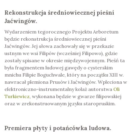
Rekonstrukcja średniowiecznej pieśni
Jaćwingów.
Wydarzeniem tegorocznego Projektu Arboretum
będzie rekonstrukcja średniowiecznej pieśni
Jaćwingów. Jej słowa zachowały się w przekazie
ustnym we wsi Filipów (wcześniej Filipowo), gdzie
zostały spisane w okresie międzywojennym. Pieśń ta
była fragmentem ludowej gawędy o cysterskim
mnichu Filipie Boguchwale, który na początku XIII w.
nawracał plemiona Prusów i Jaćwingów. Wpleciona w
elektroniczno-instrumentalny kolaż autorstwa
Oli
Turkiewicz
, wykonana będzie w gwarze filipowskiej
oraz w zrekonstruowanym języku staropruskim.
Premiera płyty i potańcówka ludowa.