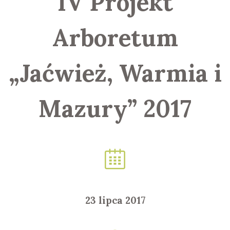
IV Projekt
Arboretum
„Jaćwież, Warmia i
Mazury” 2017
23 lipca 2017