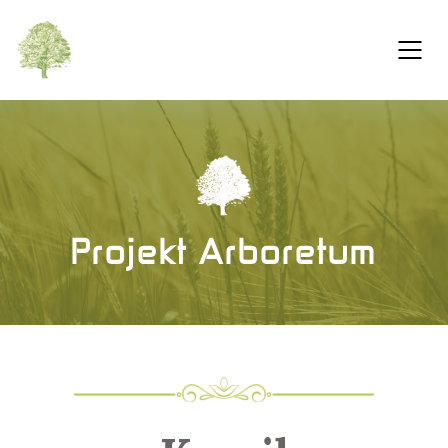
Projekt Arboretum