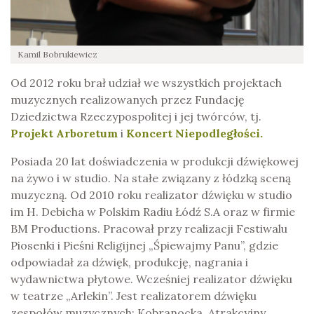
Kamil Bobrukiewicz
Od 2012 roku brał udział we wszystkich projektach
muzycznych realizowanych przez Fundację
Dziedzictwa Rzeczypospolitej i jej twórców, tj.
Projekt Arboretum
i
Koncert Niepodległości.
Posiada 20 lat doświadczenia w produkcji dźwiękowej
na żywo i w studio. Na stałe związany z łódzką sceną
muzyczną. Od 2010 roku realizator dźwięku w studio
im H. Debicha w Polskim Radiu Łódź S.A oraz w firmie
BM Productions. Pracował przy realizacji Festiwalu
Piosenki i Pieśni Religijnej „Śpiewajmy Panu”, gdzie
odpowiadał za dźwięk, produkcję, nagrania i
wydawnictwa płytowe. Wcześniej realizator dźwięku
w teatrze „Arlekin”. Jest realizatorem dźwięku
zespołów muzycznych: Kobranocka, Atrakcyjny