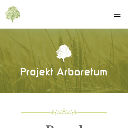
Projekt Arboretum