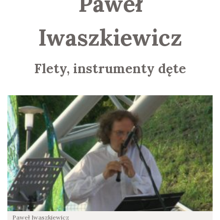
Paweł
Iwaszkiewicz
Flety, instrumenty dęte
Paweł Iwaszkiewicz