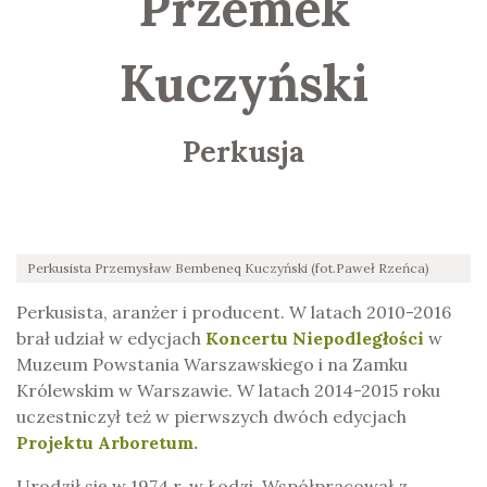
Przemek
Kuczyński
Perkusja
Perkusista Przemysław Bembeneq Kuczyński (fot.Paweł Rzeńca)
Perkusista, aranżer i producent. W latach 2010-2016
brał udział w edycjach
Koncertu Niepodległości
w
Muzeum Powstania Warszawskiego i na Zamku
Królewskim w Warszawie. W latach 2014-2015 roku
uczestniczył też w pierwszych dwóch edycjach
Projektu Arboretum.
Urodził się w 1974 r. w Łodzi. Współpracował z