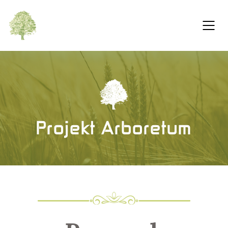
Projekt Arboretum