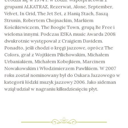
grupami ALKATRAZ, Rezerwat, Alone, September,
Velvet, In Grid, The Jet Set, z Hanią Stach, Saszą
Strunin, Robertem Chojnackim, Markiem
Kościkiewiczem, The Boogie Town, grupą Be Free i
wieloma innymi. Podczas ESKA music Awards 2008
dwukrotnie występował z Craigiem Davidem.
Ponadto, jeśli chodzi o kręgi jazzowe, oprócz The
Colors, grał z Wojtkiem Pilichowskim, Michałem
Urbaniakiem, Michałem Kobojkiem, Marcinem
Nowakowskim i Włodzimierzem Pawlikiem. W 2007
roku został nominowany był do Oskara Jazzowego w
kategorii łódzki muzyk jazzowy 2006. Jako sideman
wziął udział w nagraniu kilkudziesięciu płyt.