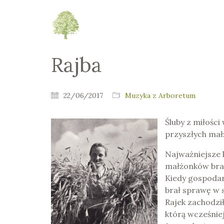
Rajba
22/06/2017
Muzyka z Arboretum
Śluby z miłości
przyszłych mał
Najważniejsze 
małżonków brał
Kiedy gospodarz
brał sprawę w 
Rajek zachodzi
którą wcześnie